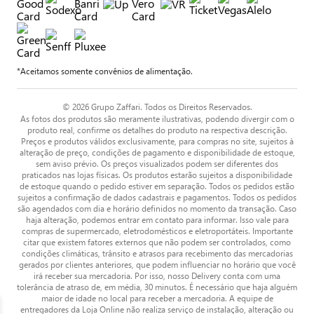
*Aceitamos somente convênios de alimentação.
© 2026 Grupo Zaffari. Todos os Direitos Reservados.
As fotos dos produtos são meramente ilustrativas, podendo divergir com o
produto real, confirme os detalhes do produto na respectiva descrição.
Preços e produtos válidos exclusivamente, para compras no site, sujeitos à
alteração de preço, condições de pagamento e disponibilidade de estoque,
sem aviso prévio. Os preços visualizados podem ser diferentes dos
praticados nas lojas físicas. Os produtos estarão sujeitos a disponibilidade
de estoque quando o pedido estiver em separação. Todos os pedidos estão
sujeitos a confirmação de dados cadastrais e pagamentos. Todos os pedidos
são agendados com dia e horário definidos no momento da transação. Caso
haja alteração, podemos entrar em contato para informar. Isso vale para
compras de supermercado, eletrodomésticos e eletroportáteis. Importante
citar que existem fatores externos que não podem ser controlados, como
condições climáticas, trânsito e atrasos para recebimento das mercadorias
gerados por clientes anteriores, que podem influenciar no horário que você
irá receber sua mercadoria. Por isso, nosso Delivery conta com uma
tolerância de atraso de, em média, 30 minutos. É necessário que haja alguém
maior de idade no local para receber a mercadoria. A equipe de
entregadores da Loja Online não realiza serviço de instalação, alteração ou