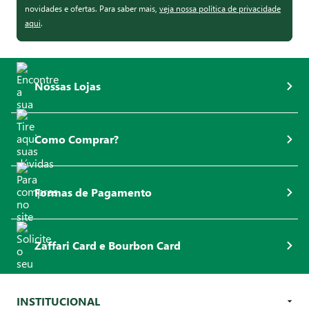
novidades e ofertas. Para saber mais,
veja nossa política de privacidade
aqui
.
Nossas Lojas
Como Comprar?
Formas de Pagamento
Zaffari Card e Bourbon Card
INSTITUCIONAL