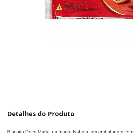
Detalhes do Produto
Biscoito Doce Maria, da marca Isabela, em embalagem com 