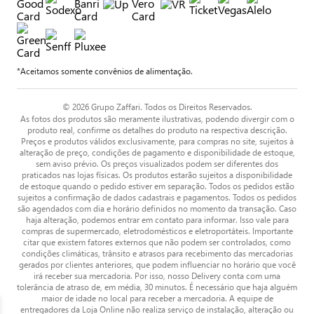
*Aceitamos somente convênios de alimentação.
© 2026 Grupo Zaffari. Todos os Direitos Reservados.
As fotos dos produtos são meramente ilustrativas, podendo divergir com o
produto real, confirme os detalhes do produto na respectiva descrição.
Preços e produtos válidos exclusivamente, para compras no site, sujeitos à
alteração de preço, condições de pagamento e disponibilidade de estoque,
sem aviso prévio. Os preços visualizados podem ser diferentes dos
praticados nas lojas físicas. Os produtos estarão sujeitos a disponibilidade
de estoque quando o pedido estiver em separação. Todos os pedidos estão
sujeitos a confirmação de dados cadastrais e pagamentos. Todos os pedidos
são agendados com dia e horário definidos no momento da transação. Caso
haja alteração, podemos entrar em contato para informar. Isso vale para
compras de supermercado, eletrodomésticos e eletroportáteis. Importante
citar que existem fatores externos que não podem ser controlados, como
condições climáticas, trânsito e atrasos para recebimento das mercadorias
gerados por clientes anteriores, que podem influenciar no horário que você
irá receber sua mercadoria. Por isso, nosso Delivery conta com uma
tolerância de atraso de, em média, 30 minutos. É necessário que haja alguém
maior de idade no local para receber a mercadoria. A equipe de
entregadores da Loja Online não realiza serviço de instalação, alteração ou