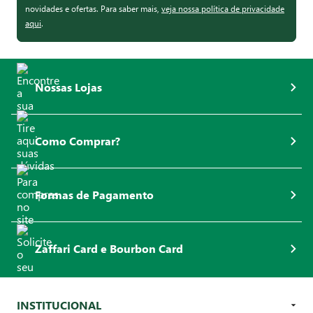
novidades e ofertas. Para saber mais,
veja nossa política de privacidade
aqui
.
Nossas Lojas
Como Comprar?
Formas de Pagamento
Zaffari Card e Bourbon Card
INSTITUCIONAL