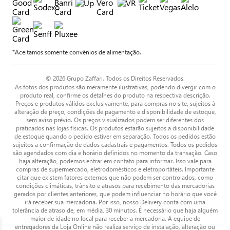
*Aceitamos somente convênios de alimentação.
© 2026 Grupo Zaffari. Todos os Direitos Reservados.
As fotos dos produtos são meramente ilustrativas, podendo divergir com o
produto real, confirme os detalhes do produto na respectiva descrição.
Preços e produtos válidos exclusivamente, para compras no site, sujeitos à
alteração de preço, condições de pagamento e disponibilidade de estoque,
sem aviso prévio. Os preços visualizados podem ser diferentes dos
praticados nas lojas físicas. Os produtos estarão sujeitos a disponibilidade
de estoque quando o pedido estiver em separação. Todos os pedidos estão
sujeitos a confirmação de dados cadastrais e pagamentos. Todos os pedidos
são agendados com dia e horário definidos no momento da transação. Caso
haja alteração, podemos entrar em contato para informar. Isso vale para
compras de supermercado, eletrodomésticos e eletroportáteis. Importante
citar que existem fatores externos que não podem ser controlados, como
condições climáticas, trânsito e atrasos para recebimento das mercadorias
gerados por clientes anteriores, que podem influenciar no horário que você
irá receber sua mercadoria. Por isso, nosso Delivery conta com uma
tolerância de atraso de, em média, 30 minutos. É necessário que haja alguém
maior de idade no local para receber a mercadoria. A equipe de
entregadores da Loja Online não realiza serviço de instalação, alteração ou