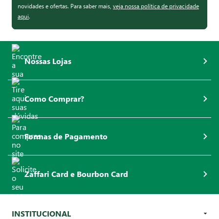
novidades e ofertas. Para saber mais,
veja nossa política de privacidade
aqui
.
Nossas Lojas
Como Comprar?
Formas de Pagamento
Zaffari Card e Bourbon Card
INSTITUCIONAL