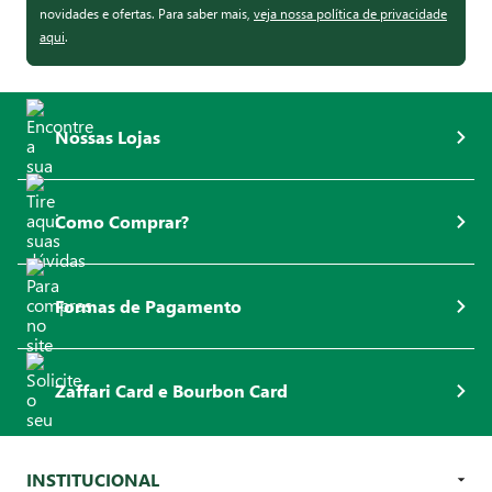
novidades e ofertas. Para saber mais,
veja nossa política de privacidade
aqui
.
Nossas Lojas
Como Comprar?
Formas de Pagamento
Zaffari Card e Bourbon Card
INSTITUCIONAL