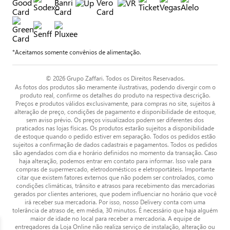
*Aceitamos somente convênios de alimentação.
© 2026 Grupo Zaffari. Todos os Direitos Reservados.
As fotos dos produtos são meramente ilustrativas, podendo divergir com o
produto real, confirme os detalhes do produto na respectiva descrição.
Preços e produtos válidos exclusivamente, para compras no site, sujeitos à
alteração de preço, condições de pagamento e disponibilidade de estoque,
sem aviso prévio. Os preços visualizados podem ser diferentes dos
praticados nas lojas físicas. Os produtos estarão sujeitos a disponibilidade
de estoque quando o pedido estiver em separação. Todos os pedidos estão
sujeitos a confirmação de dados cadastrais e pagamentos. Todos os pedidos
são agendados com dia e horário definidos no momento da transação. Caso
haja alteração, podemos entrar em contato para informar. Isso vale para
compras de supermercado, eletrodomésticos e eletroportáteis. Importante
citar que existem fatores externos que não podem ser controlados, como
condições climáticas, trânsito e atrasos para recebimento das mercadorias
gerados por clientes anteriores, que podem influenciar no horário que você
irá receber sua mercadoria. Por isso, nosso Delivery conta com uma
tolerância de atraso de, em média, 30 minutos. É necessário que haja alguém
maior de idade no local para receber a mercadoria. A equipe de
entregadores da Loja Online não realiza serviço de instalação, alteração ou