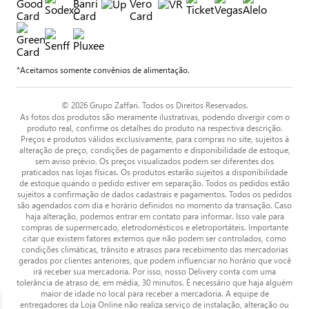
*Aceitamos somente convênios de alimentação.
© 2026 Grupo Zaffari. Todos os Direitos Reservados.
As fotos dos produtos são meramente ilustrativas, podendo divergir com o
produto real, confirme os detalhes do produto na respectiva descrição.
Preços e produtos válidos exclusivamente, para compras no site, sujeitos à
alteração de preço, condições de pagamento e disponibilidade de estoque,
sem aviso prévio. Os preços visualizados podem ser diferentes dos
praticados nas lojas físicas. Os produtos estarão sujeitos a disponibilidade
de estoque quando o pedido estiver em separação. Todos os pedidos estão
sujeitos a confirmação de dados cadastrais e pagamentos. Todos os pedidos
são agendados com dia e horário definidos no momento da transação. Caso
haja alteração, podemos entrar em contato para informar. Isso vale para
compras de supermercado, eletrodomésticos e eletroportáteis. Importante
citar que existem fatores externos que não podem ser controlados, como
condições climáticas, trânsito e atrasos para recebimento das mercadorias
gerados por clientes anteriores, que podem influenciar no horário que você
irá receber sua mercadoria. Por isso, nosso Delivery conta com uma
tolerância de atraso de, em média, 30 minutos. É necessário que haja alguém
maior de idade no local para receber a mercadoria. A equipe de
entregadores da Loja Online não realiza serviço de instalação, alteração ou