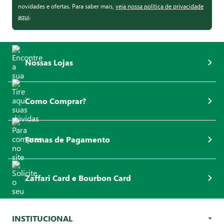
novidades e ofertas. Para saber mais,
veja nossa política de privacidade
aqui
.
Nossas Lojas
Como Comprar?
Formas de Pagamento
Zaffari Card e Bourbon Card
INSTITUCIONAL