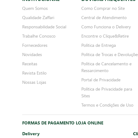
Quem Somos
Como Comprar no Site
Qualidade Zaffari
Central de Atendimento
Responsabilidade Social
Como Funciona o Delivery
Trabalhe Conosco
Encontre o Clique&Retire
Fornecedores
Política de Entrega
Novidades
Política de Trocas e Devoluçõe
Receitas
Política de Cancelamento e
Ressarcimento
Revista Estilo
Portal de Privacidade
Nossas Lojas
Política de Privacidade para
Sites
Termos e Condições de Uso
FORMAS DE PAGAMENTO LOJA ONLINE
Delivery
Cl