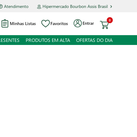
Atendimento
Hipermercado Bourbon Assis Brasil
0
Entrar
Minhas Listas
Favoritos
RESENTES
PRODUTOS EM ALTA
OFERTAS DO DIA