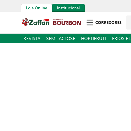
Loja Online
Institucional
Pe
CORREDORES
REVISTA
SEM LACTOSE
HORTIFRUTI
FRIOS E 