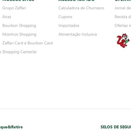
Grupo Zaffari
Calculadora de Churrasco
Jornal de
Airaz
Cupons
Revista d
Bourbon Shopping
Importados
Ofertas 
Moinhos Shopping
Alimentação Inclusiva
Zaffari Card e Bourbon Card
s
Shopping Centerlar
ique&Retire
SELOS DE SEG