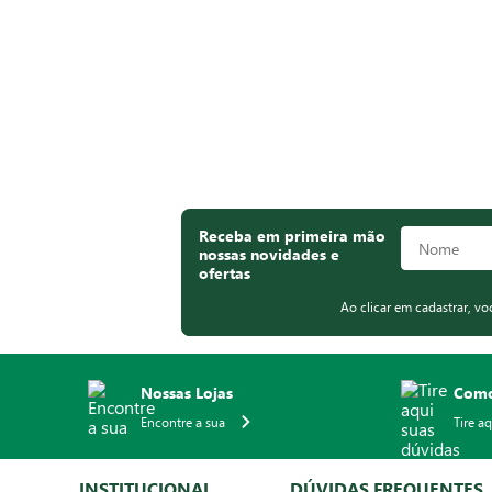
Receba em primeira mão
nossas novidades e
ofertas
Ao clicar em cadastrar, v
Nossas Lojas
Como
Encontre a sua
Tire a
INSTITUCIONAL
DÚVIDAS FREQUENTES