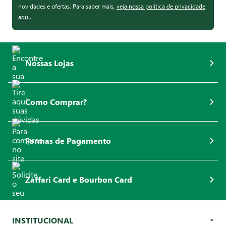
novidades e ofertas. Para saber mais,
veja nossa política de privacidade
aqui
.
Nossas Lojas
Como Comprar?
Formas de Pagamento
Zaffari Card e Bourbon Card
INSTITUCIONAL