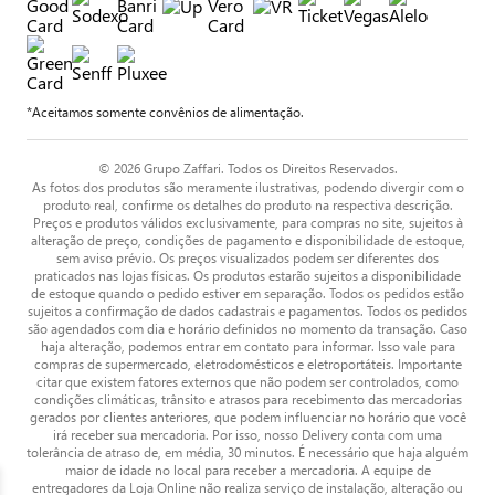
*Aceitamos somente convênios de alimentação.
© 2026 Grupo Zaffari. Todos os Direitos Reservados.
As fotos dos produtos são meramente ilustrativas, podendo divergir com o
produto real, confirme os detalhes do produto na respectiva descrição.
Preços e produtos válidos exclusivamente, para compras no site, sujeitos à
alteração de preço, condições de pagamento e disponibilidade de estoque,
sem aviso prévio. Os preços visualizados podem ser diferentes dos
praticados nas lojas físicas. Os produtos estarão sujeitos a disponibilidade
de estoque quando o pedido estiver em separação. Todos os pedidos estão
sujeitos a confirmação de dados cadastrais e pagamentos. Todos os pedidos
são agendados com dia e horário definidos no momento da transação. Caso
haja alteração, podemos entrar em contato para informar. Isso vale para
compras de supermercado, eletrodomésticos e eletroportáteis. Importante
citar que existem fatores externos que não podem ser controlados, como
condições climáticas, trânsito e atrasos para recebimento das mercadorias
gerados por clientes anteriores, que podem influenciar no horário que você
irá receber sua mercadoria. Por isso, nosso Delivery conta com uma
tolerância de atraso de, em média, 30 minutos. É necessário que haja alguém
maior de idade no local para receber a mercadoria. A equipe de
entregadores da Loja Online não realiza serviço de instalação, alteração ou