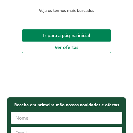
Veja os termos mais buscados
Ir para a página inicial
Ver ofertas
Receba em primeira mão nossas novidades e ofertas