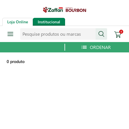
Loja Online
Institucional
Pesquise produtos ou marcas
0
0
produto