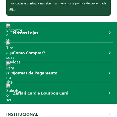
novidades e ofertas. Para saber mais,
veja nossa política de privacidade
aqui
.
Nossas Lojas
Como Comprar?
Formas de Pagamento
Zaffari Card e Bourbon Card
INSTITUCIONAL