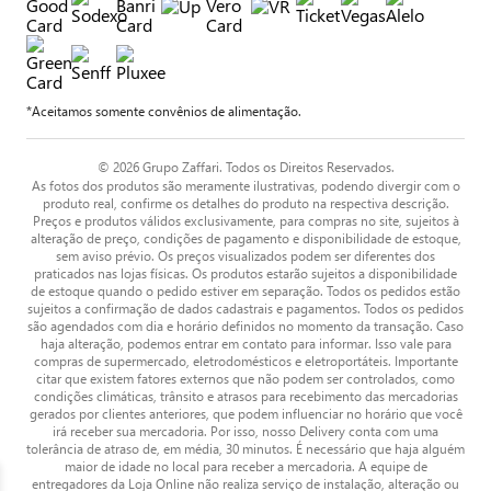
*Aceitamos somente convênios de alimentação.
© 2026 Grupo Zaffari. Todos os Direitos Reservados.
As fotos dos produtos são meramente ilustrativas, podendo divergir com o
produto real, confirme os detalhes do produto na respectiva descrição.
Preços e produtos válidos exclusivamente, para compras no site, sujeitos à
alteração de preço, condições de pagamento e disponibilidade de estoque,
sem aviso prévio. Os preços visualizados podem ser diferentes dos
praticados nas lojas físicas. Os produtos estarão sujeitos a disponibilidade
de estoque quando o pedido estiver em separação. Todos os pedidos estão
sujeitos a confirmação de dados cadastrais e pagamentos. Todos os pedidos
são agendados com dia e horário definidos no momento da transação. Caso
haja alteração, podemos entrar em contato para informar. Isso vale para
compras de supermercado, eletrodomésticos e eletroportáteis. Importante
citar que existem fatores externos que não podem ser controlados, como
condições climáticas, trânsito e atrasos para recebimento das mercadorias
gerados por clientes anteriores, que podem influenciar no horário que você
irá receber sua mercadoria. Por isso, nosso Delivery conta com uma
tolerância de atraso de, em média, 30 minutos. É necessário que haja alguém
maior de idade no local para receber a mercadoria. A equipe de
entregadores da Loja Online não realiza serviço de instalação, alteração ou