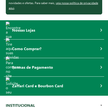
novidades e ofertas. Para saber mais,
veja nossa política de privacidade
aqui
.
Nossas Lojas
Como Comprar?
Formas de Pagamento
Zaffari Card e Bourbon Card
INSTITUCIONAL