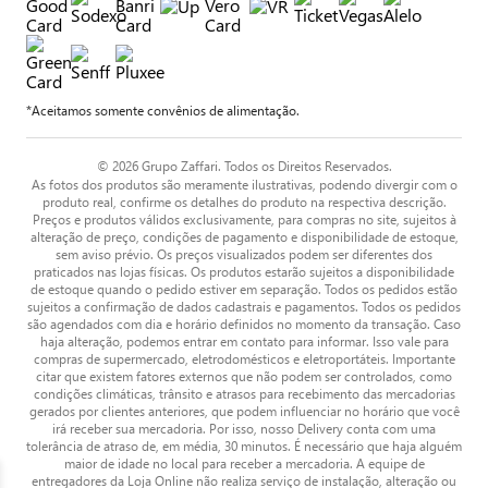
*Aceitamos somente convênios de alimentação.
© 2026 Grupo Zaffari. Todos os Direitos Reservados.
As fotos dos produtos são meramente ilustrativas, podendo divergir com o
produto real, confirme os detalhes do produto na respectiva descrição.
Preços e produtos válidos exclusivamente, para compras no site, sujeitos à
alteração de preço, condições de pagamento e disponibilidade de estoque,
sem aviso prévio. Os preços visualizados podem ser diferentes dos
praticados nas lojas físicas. Os produtos estarão sujeitos a disponibilidade
de estoque quando o pedido estiver em separação. Todos os pedidos estão
sujeitos a confirmação de dados cadastrais e pagamentos. Todos os pedidos
são agendados com dia e horário definidos no momento da transação. Caso
haja alteração, podemos entrar em contato para informar. Isso vale para
compras de supermercado, eletrodomésticos e eletroportáteis. Importante
citar que existem fatores externos que não podem ser controlados, como
condições climáticas, trânsito e atrasos para recebimento das mercadorias
gerados por clientes anteriores, que podem influenciar no horário que você
irá receber sua mercadoria. Por isso, nosso Delivery conta com uma
tolerância de atraso de, em média, 30 minutos. É necessário que haja alguém
maior de idade no local para receber a mercadoria. A equipe de
entregadores da Loja Online não realiza serviço de instalação, alteração ou