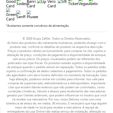
*Aceitamos somente convênios de alimentação.
© 2026 Grupo Zaffari. Todos os Direitos Reservados.
As fotos dos produtos são meramente ilustrativas, podendo divergir com o
produto real, confirme os detalhes do produto na respectiva descrição.
Preços e produtos válidos exclusivamente, para compras no site, sujeitos à
alteração de preço, condições de pagamento e disponibilidade de estoque,
sem aviso prévio. Os preços visualizados podem ser diferentes dos
praticados nas lojas físicas. Os produtos estarão sujeitos a disponibilidade
de estoque quando o pedido estiver em separação. Todos os pedidos estão
sujeitos a confirmação de dados cadastrais e pagamentos. Todos os pedidos
são agendados com dia e horário definidos no momento da transação. Caso
haja alteração, podemos entrar em contato para informar. Isso vale para
compras de supermercado, eletrodomésticos e eletroportáteis. Importante
citar que existem fatores externos que não podem ser controlados, como
condições climáticas, trânsito e atrasos para recebimento das mercadorias
gerados por clientes anteriores, que podem influenciar no horário que você
irá receber sua mercadoria. Por isso, nosso Delivery conta com uma
tolerância de atraso de, em média, 30 minutos. É necessário que haja alguém
maior de idade no local para receber a mercadoria. A equipe de
entregadores da Loja Online não realiza serviço de instalação, alteração ou