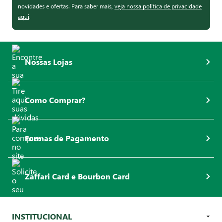
novidades e ofertas. Para saber mais,
veja nossa política de privacidade
aqui
.
Nossas Lojas
Como Comprar?
Formas de Pagamento
Zaffari Card e Bourbon Card
INSTITUCIONAL