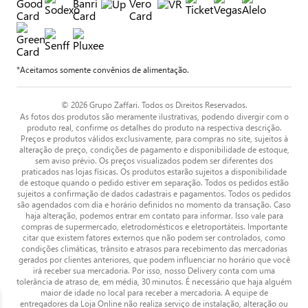
*Aceitamos somente convênios de alimentação.
© 2026 Grupo Zaffari. Todos os Direitos Reservados.
As fotos dos produtos são meramente ilustrativas, podendo divergir com o
produto real, confirme os detalhes do produto na respectiva descrição.
Preços e produtos válidos exclusivamente, para compras no site, sujeitos à
alteração de preço, condições de pagamento e disponibilidade de estoque,
sem aviso prévio. Os preços visualizados podem ser diferentes dos
praticados nas lojas físicas. Os produtos estarão sujeitos a disponibilidade
de estoque quando o pedido estiver em separação. Todos os pedidos estão
sujeitos a confirmação de dados cadastrais e pagamentos. Todos os pedidos
são agendados com dia e horário definidos no momento da transação. Caso
haja alteração, podemos entrar em contato para informar. Isso vale para
compras de supermercado, eletrodomésticos e eletroportáteis. Importante
citar que existem fatores externos que não podem ser controlados, como
condições climáticas, trânsito e atrasos para recebimento das mercadorias
gerados por clientes anteriores, que podem influenciar no horário que você
irá receber sua mercadoria. Por isso, nosso Delivery conta com uma
tolerância de atraso de, em média, 30 minutos. É necessário que haja alguém
maior de idade no local para receber a mercadoria. A equipe de
entregadores da Loja Online não realiza serviço de instalação, alteração ou