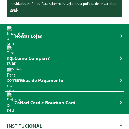
novidades e ofertas. Para saber mais,
veja nossa política de privacidade
aqui
.
Nossas Lojas
Como Comprar?
Formas de Pagamento
Zaffari Card e Bourbon Card
INSTITUCIONAL