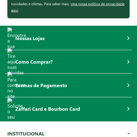
novidades e ofertas. Para saber mais,
veja nossa política de privacidade
aqui
.
Nossas Lojas
Como Comprar?
Formas de Pagamento
Zaffari Card e Bourbon Card
INSTITUCIONAL