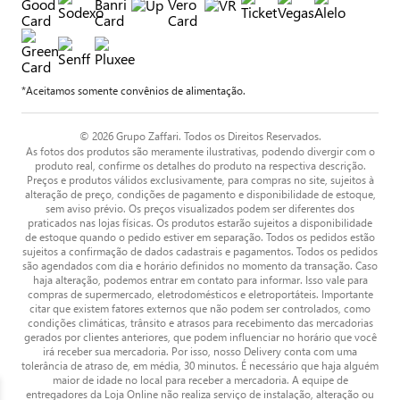
*Aceitamos somente convênios de alimentação.
© 2026 Grupo Zaffari. Todos os Direitos Reservados.
As fotos dos produtos são meramente ilustrativas, podendo divergir com o
produto real, confirme os detalhes do produto na respectiva descrição.
Preços e produtos válidos exclusivamente, para compras no site, sujeitos à
alteração de preço, condições de pagamento e disponibilidade de estoque,
sem aviso prévio. Os preços visualizados podem ser diferentes dos
praticados nas lojas físicas. Os produtos estarão sujeitos a disponibilidade
de estoque quando o pedido estiver em separação. Todos os pedidos estão
sujeitos a confirmação de dados cadastrais e pagamentos. Todos os pedidos
são agendados com dia e horário definidos no momento da transação. Caso
haja alteração, podemos entrar em contato para informar. Isso vale para
compras de supermercado, eletrodomésticos e eletroportáteis. Importante
citar que existem fatores externos que não podem ser controlados, como
condições climáticas, trânsito e atrasos para recebimento das mercadorias
gerados por clientes anteriores, que podem influenciar no horário que você
irá receber sua mercadoria. Por isso, nosso Delivery conta com uma
tolerância de atraso de, em média, 30 minutos. É necessário que haja alguém
maior de idade no local para receber a mercadoria. A equipe de
entregadores da Loja Online não realiza serviço de instalação, alteração ou