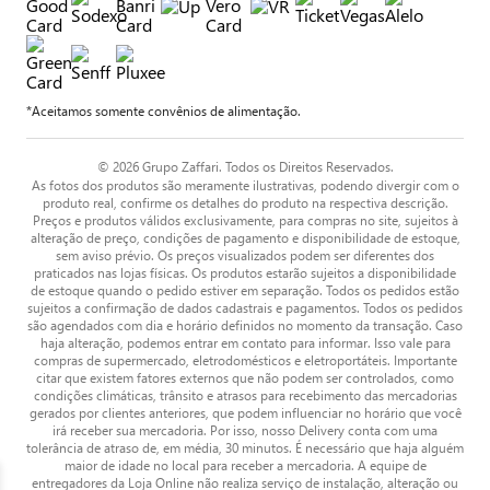
*Aceitamos somente convênios de alimentação.
© 2026 Grupo Zaffari. Todos os Direitos Reservados.
As fotos dos produtos são meramente ilustrativas, podendo divergir com o
produto real, confirme os detalhes do produto na respectiva descrição.
Preços e produtos válidos exclusivamente, para compras no site, sujeitos à
alteração de preço, condições de pagamento e disponibilidade de estoque,
sem aviso prévio. Os preços visualizados podem ser diferentes dos
praticados nas lojas físicas. Os produtos estarão sujeitos a disponibilidade
de estoque quando o pedido estiver em separação. Todos os pedidos estão
sujeitos a confirmação de dados cadastrais e pagamentos. Todos os pedidos
são agendados com dia e horário definidos no momento da transação. Caso
haja alteração, podemos entrar em contato para informar. Isso vale para
compras de supermercado, eletrodomésticos e eletroportáteis. Importante
citar que existem fatores externos que não podem ser controlados, como
condições climáticas, trânsito e atrasos para recebimento das mercadorias
gerados por clientes anteriores, que podem influenciar no horário que você
irá receber sua mercadoria. Por isso, nosso Delivery conta com uma
tolerância de atraso de, em média, 30 minutos. É necessário que haja alguém
maior de idade no local para receber a mercadoria. A equipe de
entregadores da Loja Online não realiza serviço de instalação, alteração ou