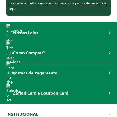
novidades e ofertas. Para saber mais,
veja nossa política de privacidade
aqui
.
Nossas Lojas
Como Comprar?
Formas de Pagamento
Zaffari Card e Bourbon Card
INSTITUCIONAL