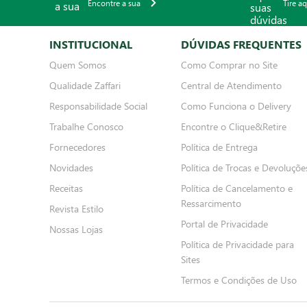
Encontre a sua
Tire a
INSTITUCIONAL
DÚVIDAS FREQUENTES
Quem Somos
Como Comprar no Site
Qualidade Zaffari
Central de Atendimento
Responsabilidade Social
Como Funciona o Delivery
Trabalhe Conosco
Encontre o Clique&Retire
Fornecedores
Política de Entrega
Novidades
Política de Trocas e Devoluçõe
Receitas
Política de Cancelamento e
Ressarcimento
Revista Estilo
Portal de Privacidade
Nossas Lojas
Política de Privacidade para
Sites
Termos e Condições de Uso