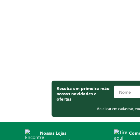
Receba em primeira mão
nossas novidades e
ofertas
Ao clicar em cadastrar, v
Nossas Lojas
Como