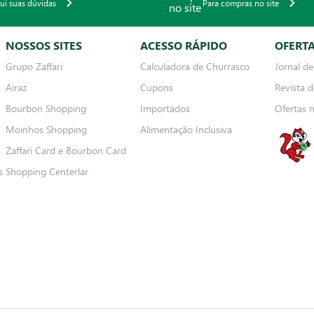
qui suas dúvidas
Para compras no site
NOSSOS SITES
ACESSO RÁPIDO
OFERT
Grupo Zaffari
Calculadora de Churrasco
Jornal de
Airaz
Cupons
Revista d
Bourbon Shopping
Importados
Ofertas 
Moinhos Shopping
Alimentação Inclusiva
Zaffari Card e Bourbon Card
s
Shopping Centerlar