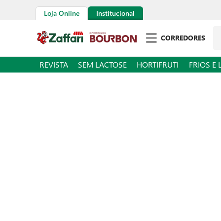
Loja Online
Institucional
Pe
CORREDORES
REVISTA
SEM LACTOSE
HORTIFRUTI
FRIOS E 