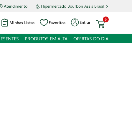
Atendimento
Hipermercado Bourbon Assis Brasil
0
Entrar
Minhas Listas
Favoritos
RESENTES
PRODUTOS EM ALTA
OFERTAS DO DIA