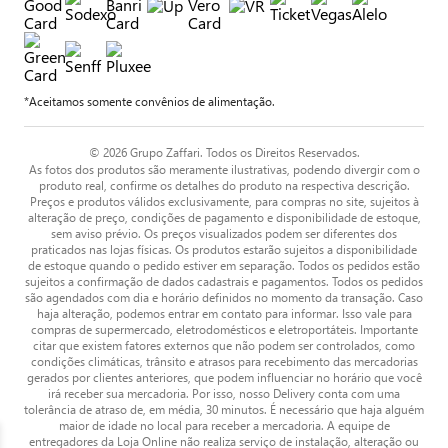
*Aceitamos somente convênios de alimentação.
© 2026 Grupo Zaffari. Todos os Direitos Reservados.
As fotos dos produtos são meramente ilustrativas, podendo divergir com o
produto real, confirme os detalhes do produto na respectiva descrição.
Preços e produtos válidos exclusivamente, para compras no site, sujeitos à
alteração de preço, condições de pagamento e disponibilidade de estoque,
sem aviso prévio. Os preços visualizados podem ser diferentes dos
praticados nas lojas físicas. Os produtos estarão sujeitos a disponibilidade
de estoque quando o pedido estiver em separação. Todos os pedidos estão
sujeitos a confirmação de dados cadastrais e pagamentos. Todos os pedidos
são agendados com dia e horário definidos no momento da transação. Caso
haja alteração, podemos entrar em contato para informar. Isso vale para
compras de supermercado, eletrodomésticos e eletroportáteis. Importante
citar que existem fatores externos que não podem ser controlados, como
condições climáticas, trânsito e atrasos para recebimento das mercadorias
gerados por clientes anteriores, que podem influenciar no horário que você
irá receber sua mercadoria. Por isso, nosso Delivery conta com uma
tolerância de atraso de, em média, 30 minutos. É necessário que haja alguém
maior de idade no local para receber a mercadoria. A equipe de
entregadores da Loja Online não realiza serviço de instalação, alteração ou