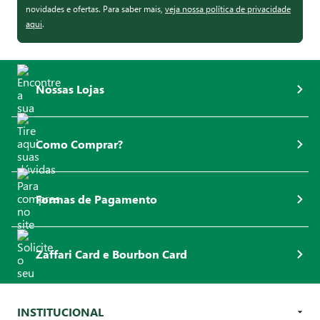
novidades e ofertas. Para saber mais,
veja nossa política de privacidade
aqui
.
Nossas Lojas
Como Comprar?
Formas de Pagamento
Zaffari Card e Bourbon Card
INSTITUCIONAL