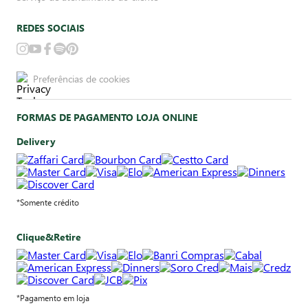
REDES SOCIAIS
Preferências de cookies
FORMAS DE PAGAMENTO LOJA ONLINE
Delivery
*Somente crédito
Clique&Retire
*Pagamento em loja