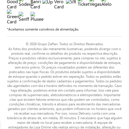
*Aceitamos somente convênios de alimentação.
© 2026 Grupo Zaffari. Todos os Direitos Reservados.
As fotos dos produtos são meramente ilustrativas, podendo divergir com o
produto real, confirme os detalhes do produto na respectiva descrição.
Preços e produtos válidos exclusivamente, para compras no site, sujeitos à
alteração de preço, condições de pagamento e disponibilidade de estoque,
sem aviso prévio. Os preços visualizados podem ser diferentes dos
praticados nas lojas físicas. Os produtos estarão sujeitos a disponibilidade
de estoque quando o pedido estiver em separação. Todos os pedidos estão
sujeitos a confirmação de dados cadastrais e pagamentos. Todos os pedidos
são agendados com dia e horário definidos no momento da transação. Caso
haja alteração, podemos entrar em contato para informar. Isso vale para
compras de supermercado, eletrodomésticos e eletroportáteis. Importante
citar que existem fatores externos que não podem ser controlados, como
condições climáticas, trânsito e atrasos para recebimento das mercadorias
gerados por clientes anteriores, que podem influenciar no horário que você
irá receber sua mercadoria. Por isso, nosso Delivery conta com uma
tolerância de atraso de, em média, 30 minutos. É necessário que haja alguém
maior de idade no local para receber a mercadoria. A equipe de
entregadores da Loja Online não realiza serviço de instalação, alteração ou