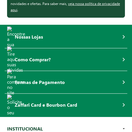
novidades e ofertas. Para saber mais,
veja nossa política de privacidade
aqui
.
Nossas Lojas
Como Comprar?
Formas de Pagamento
Zaffari Card e Bourbon Card
INSTITUCIONAL