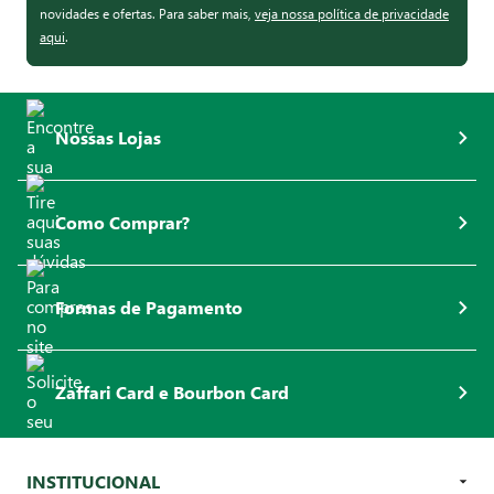
novidades e ofertas. Para saber mais,
veja nossa política de privacidade
aqui
.
Nossas Lojas
Como Comprar?
Formas de Pagamento
Zaffari Card e Bourbon Card
INSTITUCIONAL