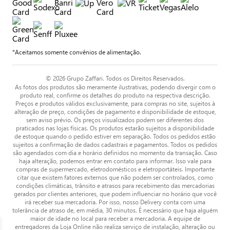
*Aceitamos somente convênios de alimentação.
© 2026 Grupo Zaffari. Todos os Direitos Reservados.
As fotos dos produtos são meramente ilustrativas, podendo divergir com o
produto real, confirme os detalhes do produto na respectiva descrição.
Preços e produtos válidos exclusivamente, para compras no site, sujeitos à
alteração de preço, condições de pagamento e disponibilidade de estoque,
sem aviso prévio. Os preços visualizados podem ser diferentes dos
praticados nas lojas físicas. Os produtos estarão sujeitos a disponibilidade
de estoque quando o pedido estiver em separação. Todos os pedidos estão
sujeitos a confirmação de dados cadastrais e pagamentos. Todos os pedidos
são agendados com dia e horário definidos no momento da transação. Caso
haja alteração, podemos entrar em contato para informar. Isso vale para
compras de supermercado, eletrodomésticos e eletroportáteis. Importante
citar que existem fatores externos que não podem ser controlados, como
condições climáticas, trânsito e atrasos para recebimento das mercadorias
gerados por clientes anteriores, que podem influenciar no horário que você
irá receber sua mercadoria. Por isso, nosso Delivery conta com uma
tolerância de atraso de, em média, 30 minutos. É necessário que haja alguém
maior de idade no local para receber a mercadoria. A equipe de
entregadores da Loja Online não realiza serviço de instalação, alteração ou