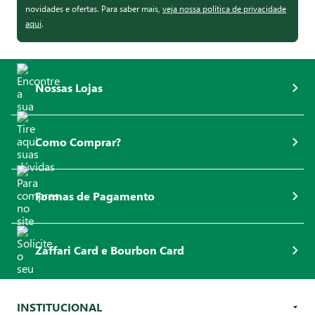
novidades e ofertas. Para saber mais,
veja nossa política de privacidade
aqui
.
Nossas Lojas
Como Comprar?
Formas de Pagamento
Zaffari Card e Bourbon Card
INSTITUCIONAL