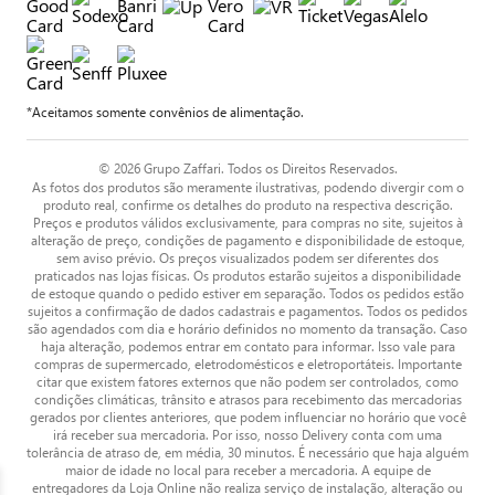
*Aceitamos somente convênios de alimentação.
© 2026 Grupo Zaffari. Todos os Direitos Reservados.
As fotos dos produtos são meramente ilustrativas, podendo divergir com o
produto real, confirme os detalhes do produto na respectiva descrição.
Preços e produtos válidos exclusivamente, para compras no site, sujeitos à
alteração de preço, condições de pagamento e disponibilidade de estoque,
sem aviso prévio. Os preços visualizados podem ser diferentes dos
praticados nas lojas físicas. Os produtos estarão sujeitos a disponibilidade
de estoque quando o pedido estiver em separação. Todos os pedidos estão
sujeitos a confirmação de dados cadastrais e pagamentos. Todos os pedidos
são agendados com dia e horário definidos no momento da transação. Caso
haja alteração, podemos entrar em contato para informar. Isso vale para
compras de supermercado, eletrodomésticos e eletroportáteis. Importante
citar que existem fatores externos que não podem ser controlados, como
condições climáticas, trânsito e atrasos para recebimento das mercadorias
gerados por clientes anteriores, que podem influenciar no horário que você
irá receber sua mercadoria. Por isso, nosso Delivery conta com uma
tolerância de atraso de, em média, 30 minutos. É necessário que haja alguém
maior de idade no local para receber a mercadoria. A equipe de
entregadores da Loja Online não realiza serviço de instalação, alteração ou