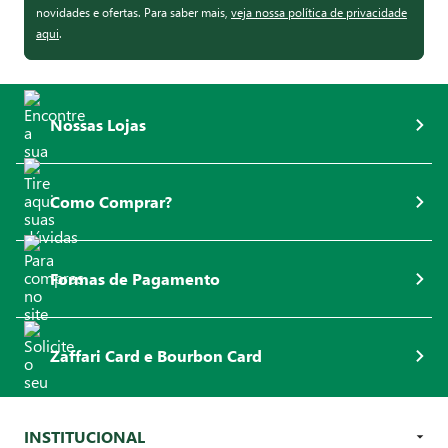
novidades e ofertas. Para saber mais,
veja nossa política de privacidade
aqui
.
Nossas Lojas
Como Comprar?
Formas de Pagamento
Zaffari Card e Bourbon Card
INSTITUCIONAL