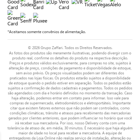
*Aceitamos somente convênios de alimentação.
© 2026 Grupo Zaffari. Todos os Direitos Reservados.
As fotos dos produtos são meramente ilustrativas, podendo divergir com o
produto real, confirme os detalhes do produto na respectiva descrição.
Preços e produtos válidos exclusivamente, para compras no site, sujeitos à
alteração de preço, condições de pagamento e disponibilidade de estoque,
sem aviso prévio. Os preços visualizados podem ser diferentes dos
praticados nas lojas físicas. Os produtos estarão sujeitos a disponibilidade
de estoque quando o pedido estiver em separação. Todos os pedidos estão
sujeitos a confirmação de dados cadastrais e pagamentos. Todos os pedidos
são agendados com dia e horário definidos no momento da transação. Caso
haja alteração, podemos entrar em contato para informar. Isso vale para
compras de supermercado, eletrodomésticos e eletroportáteis. Importante
citar que existem fatores externos que não podem ser controlados, como
condições climáticas, trânsito e atrasos para recebimento das mercadorias
gerados por clientes anteriores, que podem influenciar no horário que você
irá receber sua mercadoria. Por isso, nosso Delivery conta com uma
tolerância de atraso de, em média, 30 minutos. É necessário que haja alguém
maior de idade no local para receber a mercadoria. A equipe de
entregadores da Loja Online não realiza serviço de instalação, alteração ou