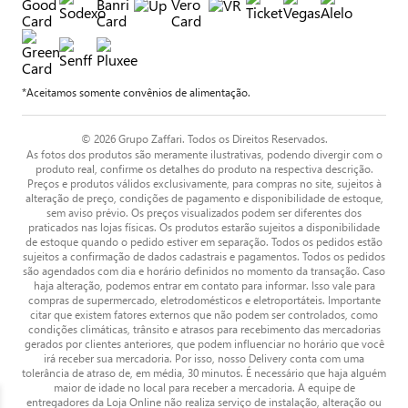
*Aceitamos somente convênios de alimentação.
© 2026 Grupo Zaffari. Todos os Direitos Reservados.
As fotos dos produtos são meramente ilustrativas, podendo divergir com o
produto real, confirme os detalhes do produto na respectiva descrição.
Preços e produtos válidos exclusivamente, para compras no site, sujeitos à
alteração de preço, condições de pagamento e disponibilidade de estoque,
sem aviso prévio. Os preços visualizados podem ser diferentes dos
praticados nas lojas físicas. Os produtos estarão sujeitos a disponibilidade
de estoque quando o pedido estiver em separação. Todos os pedidos estão
sujeitos a confirmação de dados cadastrais e pagamentos. Todos os pedidos
são agendados com dia e horário definidos no momento da transação. Caso
haja alteração, podemos entrar em contato para informar. Isso vale para
compras de supermercado, eletrodomésticos e eletroportáteis. Importante
citar que existem fatores externos que não podem ser controlados, como
condições climáticas, trânsito e atrasos para recebimento das mercadorias
gerados por clientes anteriores, que podem influenciar no horário que você
irá receber sua mercadoria. Por isso, nosso Delivery conta com uma
tolerância de atraso de, em média, 30 minutos. É necessário que haja alguém
maior de idade no local para receber a mercadoria. A equipe de
entregadores da Loja Online não realiza serviço de instalação, alteração ou