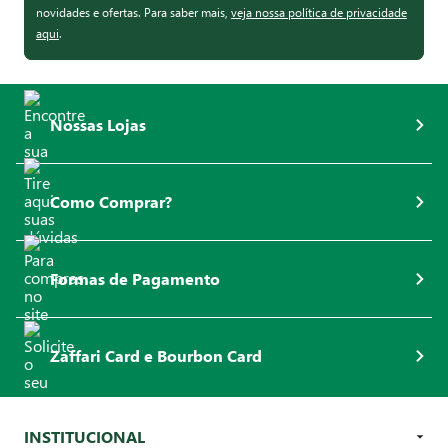
novidades e ofertas. Para saber mais,
veja nossa política de privacidade
aqui
.
Nossas Lojas
Como Comprar?
Formas de Pagamento
Zaffari Card e Bourbon Card
INSTITUCIONAL