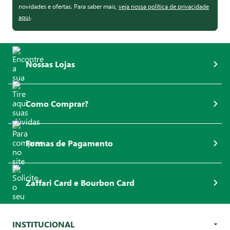
novidades e ofertas. Para saber mais,
veja nossa política de privacidade
aqui
.
Nossas Lojas
Como Comprar?
Formas de Pagamento
Zaffari Card e Bourbon Card
INSTITUCIONAL