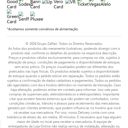
*Aceitamos somente convênios de alimentação.
© 2026 Grupo Zaffari. Todos os Direitos Reservados.
As fotos dos produtos são meramente ilustrativas, podendo divergir com o
produto real, confirme os detalhes do produto na respectiva descrição.
Preços e produtos válidos exclusivamente, para compras no site, sujeitos à
alteração de preço, condições de pagamento e disponibilidade de estoque,
sem aviso prévio. Os preços visualizados podem ser diferentes dos
praticados nas lojas físicas. Os produtos estarão sujeitos a disponibilidade
de estoque quando o pedido estiver em separação. Todos os pedidos estão
sujeitos a confirmação de dados cadastrais e pagamentos. Todos os pedidos
são agendados com dia e horário definidos no momento da transação. Caso
haja alteração, podemos entrar em contato para informar. Isso vale para
compras de supermercado, eletrodomésticos e eletroportáteis. Importante
citar que existem fatores externos que não podem ser controlados, como
condições climáticas, trânsito e atrasos para recebimento das mercadorias
gerados por clientes anteriores, que podem influenciar no horário que você
irá receber sua mercadoria. Por isso, nosso Delivery conta com uma
tolerância de atraso de, em média, 30 minutos. É necessário que haja alguém
maior de idade no local para receber a mercadoria. A equipe de
entregadores da Loja Online não realiza serviço de instalação, alteração ou