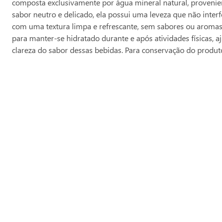
composta exclusivamente por água mineral natural, provenien
sabor neutro e delicado, ela possui uma leveza que não inte
com uma textura limpa e refrescante, sem sabores ou aromas 
para manter-se hidratado durante e após atividades físicas, 
clareza do sabor dessas bebidas. Para conservação do produto,
Produtos Relacionados