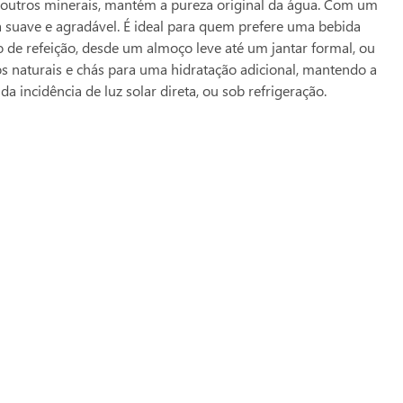
u outros minerais, mantém a pureza original da água. Com um
a suave e agradável. É ideal para quem prefere uma bebida
 de refeição, desde um almoço leve até um jantar formal, ou
os naturais e chás para uma hidratação adicional, mantendo a
 incidência de luz solar direta, ou sob refrigeração.