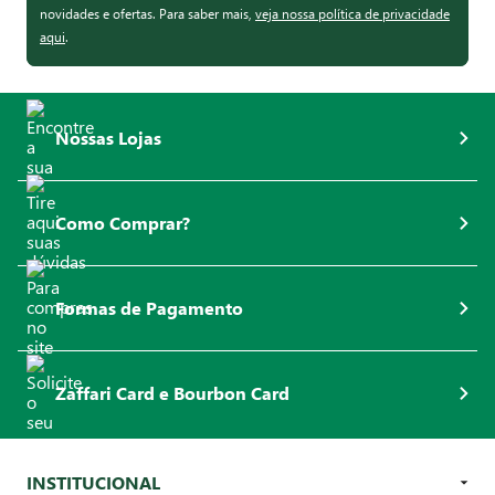
novidades e ofertas. Para saber mais,
veja nossa política de privacidade
aqui
.
Nossas Lojas
Como Comprar?
Formas de Pagamento
Zaffari Card e Bourbon Card
INSTITUCIONAL