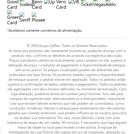
*Aceitamos somente convênios de alimentação.
© 2026 Grupo Zaffari. Todos os Direitos Reservados.
As fotos dos produtos são meramente ilustrativas, podendo divergir com o
produto real, confirme os detalhes do produto na respectiva descrição.
Preços e produtos válidos exclusivamente, para compras no site, sujeitos à
alteração de preço, condições de pagamento e disponibilidade de estoque,
sem aviso prévio. Os preços visualizados podem ser diferentes dos
praticados nas lojas físicas. Os produtos estarão sujeitos a disponibilidade
de estoque quando o pedido estiver em separação. Todos os pedidos estão
sujeitos a confirmação de dados cadastrais e pagamentos. Todos os pedidos
são agendados com dia e horário definidos no momento da transação. Caso
haja alteração, podemos entrar em contato para informar. Isso vale para
compras de supermercado, eletrodomésticos e eletroportáteis. Importante
citar que existem fatores externos que não podem ser controlados, como
condições climáticas, trânsito e atrasos para recebimento das mercadorias
gerados por clientes anteriores, que podem influenciar no horário que você
irá receber sua mercadoria. Por isso, nosso Delivery conta com uma
tolerância de atraso de, em média, 30 minutos. É necessário que haja alguém
maior de idade no local para receber a mercadoria. A equipe de
entregadores da Loja Online não realiza serviço de instalação, alteração ou