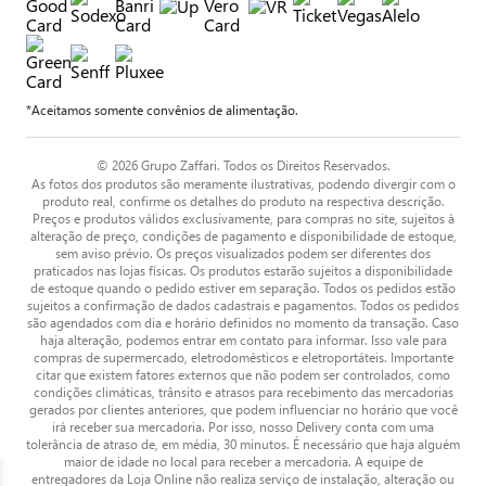
*Aceitamos somente convênios de alimentação.
© 2026 Grupo Zaffari. Todos os Direitos Reservados.
As fotos dos produtos são meramente ilustrativas, podendo divergir com o
produto real, confirme os detalhes do produto na respectiva descrição.
Preços e produtos válidos exclusivamente, para compras no site, sujeitos à
alteração de preço, condições de pagamento e disponibilidade de estoque,
sem aviso prévio. Os preços visualizados podem ser diferentes dos
praticados nas lojas físicas. Os produtos estarão sujeitos a disponibilidade
de estoque quando o pedido estiver em separação. Todos os pedidos estão
sujeitos a confirmação de dados cadastrais e pagamentos. Todos os pedidos
são agendados com dia e horário definidos no momento da transação. Caso
haja alteração, podemos entrar em contato para informar. Isso vale para
compras de supermercado, eletrodomésticos e eletroportáteis. Importante
citar que existem fatores externos que não podem ser controlados, como
condições climáticas, trânsito e atrasos para recebimento das mercadorias
gerados por clientes anteriores, que podem influenciar no horário que você
irá receber sua mercadoria. Por isso, nosso Delivery conta com uma
tolerância de atraso de, em média, 30 minutos. É necessário que haja alguém
maior de idade no local para receber a mercadoria. A equipe de
entregadores da Loja Online não realiza serviço de instalação, alteração ou