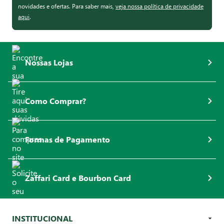
novidades e ofertas. Para saber mais,
veja nossa política de privacidade
aqui
.
Nossas Lojas
Como Comprar?
Formas de Pagamento
Zaffari Card e Bourbon Card
INSTITUCIONAL