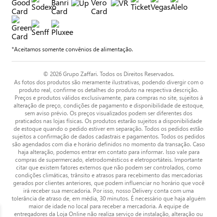
*Aceitamos somente convênios de alimentação.
© 2026 Grupo Zaffari. Todos os Direitos Reservados.
As fotos dos produtos são meramente ilustrativas, podendo divergir com o
produto real, confirme os detalhes do produto na respectiva descrição.
Preços e produtos válidos exclusivamente, para compras no site, sujeitos à
alteração de preço, condições de pagamento e disponibilidade de estoque,
sem aviso prévio. Os preços visualizados podem ser diferentes dos
praticados nas lojas físicas. Os produtos estarão sujeitos a disponibilidade
de estoque quando o pedido estiver em separação. Todos os pedidos estão
sujeitos a confirmação de dados cadastrais e pagamentos. Todos os pedidos
são agendados com dia e horário definidos no momento da transação. Caso
haja alteração, podemos entrar em contato para informar. Isso vale para
compras de supermercado, eletrodomésticos e eletroportáteis. Importante
citar que existem fatores externos que não podem ser controlados, como
condições climáticas, trânsito e atrasos para recebimento das mercadorias
gerados por clientes anteriores, que podem influenciar no horário que você
irá receber sua mercadoria. Por isso, nosso Delivery conta com uma
tolerância de atraso de, em média, 30 minutos. É necessário que haja alguém
maior de idade no local para receber a mercadoria. A equipe de
entregadores da Loja Online não realiza serviço de instalação, alteração ou