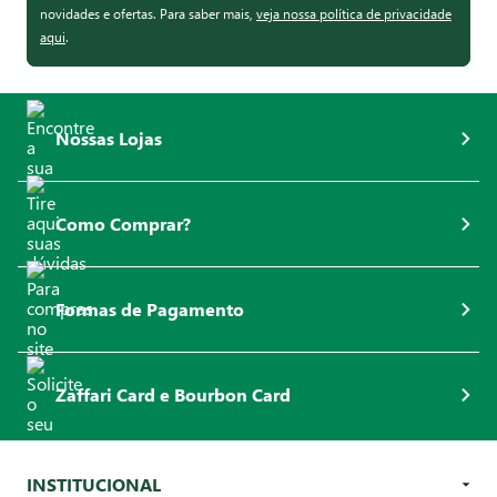
novidades e ofertas. Para saber mais,
veja nossa política de privacidade
aqui
.
Nossas Lojas
Como Comprar?
Formas de Pagamento
Zaffari Card e Bourbon Card
INSTITUCIONAL