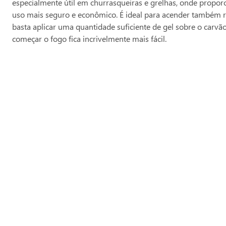
especialmente útil em churrasqueiras e grelhas, onde proporc
uso mais seguro e econômico. É ideal para acender também rap
basta aplicar uma quantidade suficiente de gel sobre o carvã
começar o fogo fica incrivelmente mais fácil.
Produtos Relacionados