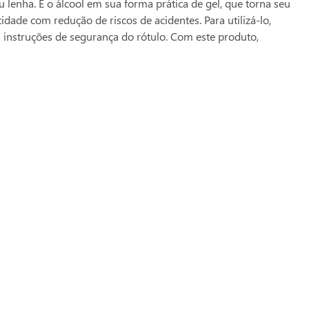
 lenha. É o álcool em sua forma prática de gel, que torna seu
dade com redução de riscos de acidentes. Para utilizá-lo,
s instruções de segurança do rótulo. Com este produto,