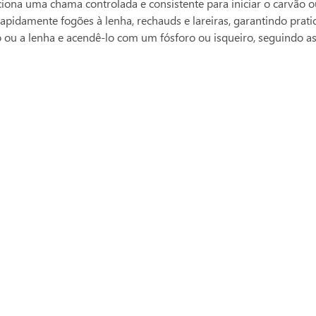
iona uma chama controlada e consistente para iniciar o carvão ou
idamente fogões à lenha, rechauds e lareiras, garantindo pratici
o ou a lenha e acendê-lo com um fósforo ou isqueiro, seguindo a