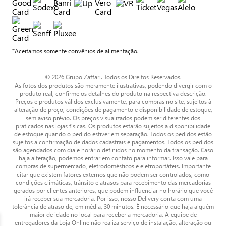
*Aceitamos somente convênios de alimentação.
© 2026 Grupo Zaffari. Todos os Direitos Reservados.
As fotos dos produtos são meramente ilustrativas, podendo divergir com o
produto real, confirme os detalhes do produto na respectiva descrição.
Preços e produtos válidos exclusivamente, para compras no site, sujeitos à
alteração de preço, condições de pagamento e disponibilidade de estoque,
sem aviso prévio. Os preços visualizados podem ser diferentes dos
praticados nas lojas físicas. Os produtos estarão sujeitos a disponibilidade
de estoque quando o pedido estiver em separação. Todos os pedidos estão
sujeitos a confirmação de dados cadastrais e pagamentos. Todos os pedidos
são agendados com dia e horário definidos no momento da transação. Caso
haja alteração, podemos entrar em contato para informar. Isso vale para
compras de supermercado, eletrodomésticos e eletroportáteis. Importante
citar que existem fatores externos que não podem ser controlados, como
condições climáticas, trânsito e atrasos para recebimento das mercadorias
gerados por clientes anteriores, que podem influenciar no horário que você
irá receber sua mercadoria. Por isso, nosso Delivery conta com uma
tolerância de atraso de, em média, 30 minutos. É necessário que haja alguém
maior de idade no local para receber a mercadoria. A equipe de
entregadores da Loja Online não realiza serviço de instalação, alteração ou