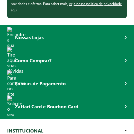
novidades e ofertas. Para saber mais,
veja nossa política de privacidade
aqui
.
Nossas Lojas
Como Comprar?
Formas de Pagamento
Zaffari Card e Bourbon Card
INSTITUCIONAL