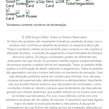
*Aceitamos somente convênios de alimentação.
© 2026 Grupo Zaffari. Todos os Direitos Reservados.
As fotos dos produtos são meramente ilustrativas, podendo divergir com o
produto real, confirme os detalhes do produto na respectiva descrição.
Preços e produtos válidos exclusivamente, para compras no site, sujeitos à
alteração de preço, condições de pagamento e disponibilidade de estoque,
sem aviso prévio. Os preços visualizados podem ser diferentes dos
praticados nas lojas físicas. Os produtos estarão sujeitos a disponibilidade
de estoque quando o pedido estiver em separação. Todos os pedidos estão
sujeitos a confirmação de dados cadastrais e pagamentos. Todos os pedidos
são agendados com dia e horário definidos no momento da transação. Caso
haja alteração, podemos entrar em contato para informar. Isso vale para
compras de supermercado, eletrodomésticos e eletroportáteis. Importante
citar que existem fatores externos que não podem ser controlados, como
condições climáticas, trânsito e atrasos para recebimento das mercadorias
gerados por clientes anteriores, que podem influenciar no horário que você
irá receber sua mercadoria. Por isso, nosso Delivery conta com uma
tolerância de atraso de, em média, 30 minutos. É necessário que haja alguém
maior de idade no local para receber a mercadoria. A equipe de
entregadores da Loja Online não realiza serviço de instalação, alteração ou