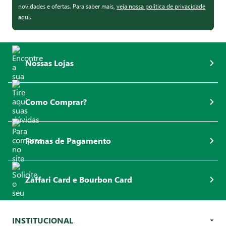
novidades e ofertas. Para saber mais,
veja nossa política de privacidade
aqui
.
Nossas Lojas
Como Comprar?
Formas de Pagamento
Zaffari Card e Bourbon Card
INSTITUCIONAL