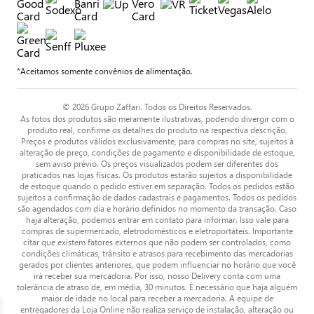
*Aceitamos somente convênios de alimentação.
© 2026 Grupo Zaffari. Todos os Direitos Reservados.
As fotos dos produtos são meramente ilustrativas, podendo divergir com o
produto real, confirme os detalhes do produto na respectiva descrição.
Preços e produtos válidos exclusivamente, para compras no site, sujeitos à
alteração de preço, condições de pagamento e disponibilidade de estoque,
sem aviso prévio. Os preços visualizados podem ser diferentes dos
praticados nas lojas físicas. Os produtos estarão sujeitos a disponibilidade
de estoque quando o pedido estiver em separação. Todos os pedidos estão
sujeitos a confirmação de dados cadastrais e pagamentos. Todos os pedidos
são agendados com dia e horário definidos no momento da transação. Caso
haja alteração, podemos entrar em contato para informar. Isso vale para
compras de supermercado, eletrodomésticos e eletroportáteis. Importante
citar que existem fatores externos que não podem ser controlados, como
condições climáticas, trânsito e atrasos para recebimento das mercadorias
gerados por clientes anteriores, que podem influenciar no horário que você
irá receber sua mercadoria. Por isso, nosso Delivery conta com uma
tolerância de atraso de, em média, 30 minutos. É necessário que haja alguém
maior de idade no local para receber a mercadoria. A equipe de
entregadores da Loja Online não realiza serviço de instalação, alteração ou