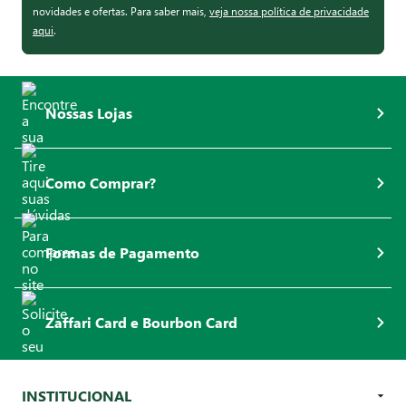
novidades e ofertas. Para saber mais,
veja nossa política de privacidade
aqui
.
Nossas Lojas
Como Comprar?
Formas de Pagamento
Zaffari Card e Bourbon Card
INSTITUCIONAL