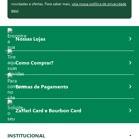
novidades e ofertas. Para saber mais,
veja nossa política de privacidade
aqui
.
Nossas Lojas
Como Comprar?
Formas de Pagamento
Zaffari Card e Bourbon Card
INSTITUCIONAL