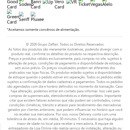
*Aceitamos somente convênios de alimentação.
© 2026 Grupo Zaffari. Todos os Direitos Reservados.
As fotos dos produtos são meramente ilustrativas, podendo divergir com o
produto real, confirme os detalhes do produto na respectiva descrição.
Preços e produtos válidos exclusivamente, para compras no site, sujeitos à
alteração de preço, condições de pagamento e disponibilidade de estoque,
sem aviso prévio. Os preços visualizados podem ser diferentes dos
praticados nas lojas físicas. Os produtos estarão sujeitos a disponibilidade
de estoque quando o pedido estiver em separação. Todos os pedidos estão
sujeitos a confirmação de dados cadastrais e pagamentos. Todos os pedidos
são agendados com dia e horário definidos no momento da transação. Caso
haja alteração, podemos entrar em contato para informar. Isso vale para
compras de supermercado, eletrodomésticos e eletroportáteis. Importante
citar que existem fatores externos que não podem ser controlados, como
condições climáticas, trânsito e atrasos para recebimento das mercadorias
gerados por clientes anteriores, que podem influenciar no horário que você
irá receber sua mercadoria. Por isso, nosso Delivery conta com uma
tolerância de atraso de, em média, 30 minutos. É necessário que haja alguém
maior de idade no local para receber a mercadoria. A equipe de
entregadores da Loja Online não realiza serviço de instalação, alteração ou