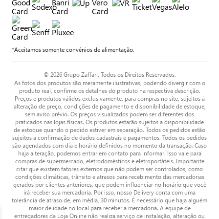
*Aceitamos somente convênios de alimentação.
© 2026 Grupo Zaffari. Todos os Direitos Reservados.
As fotos dos produtos são meramente ilustrativas, podendo divergir com o
produto real, confirme os detalhes do produto na respectiva descrição.
Preços e produtos válidos exclusivamente, para compras no site, sujeitos à
alteração de preço, condições de pagamento e disponibilidade de estoque,
sem aviso prévio. Os preços visualizados podem ser diferentes dos
praticados nas lojas físicas. Os produtos estarão sujeitos a disponibilidade
de estoque quando o pedido estiver em separação. Todos os pedidos estão
sujeitos a confirmação de dados cadastrais e pagamentos. Todos os pedidos
são agendados com dia e horário definidos no momento da transação. Caso
haja alteração, podemos entrar em contato para informar. Isso vale para
compras de supermercado, eletrodomésticos e eletroportáteis. Importante
citar que existem fatores externos que não podem ser controlados, como
condições climáticas, trânsito e atrasos para recebimento das mercadorias
gerados por clientes anteriores, que podem influenciar no horário que você
irá receber sua mercadoria. Por isso, nosso Delivery conta com uma
tolerância de atraso de, em média, 30 minutos. É necessário que haja alguém
maior de idade no local para receber a mercadoria. A equipe de
entregadores da Loja Online não realiza serviço de instalação, alteração ou