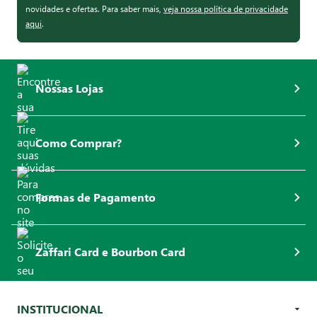
novidades e ofertas. Para saber mais,
veja nossa política de privacidade
aqui
.
Nossas Lojas
Como Comprar?
Formas de Pagamento
Zaffari Card e Bourbon Card
INSTITUCIONAL