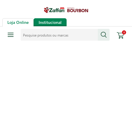
Loja Online
Institucional
Pesquise produtos ou marcas
0