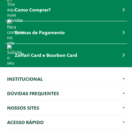
Como Comprar?
Formas de Pagamento
Zaffari Card e Bourbon Card
INSTITUCIONAL
DÚVIDAS FREQUENTES
NOSSOS SITES
ACESSO RÁPIDO