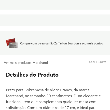
Compre com o seu cartão Zaffari ou Bourbon e acumule pontos
:
1108196
Ver mais produtos
Marchand
Detalhes do Produto
Prato para Sobremesa de Vidro Branco, da marca
Marchand, no tamanho 20 centímetros. É um elegante e
funcional item que complementa qualquer mesa com
sofisticação. Com um diâmetro de 27 cm, é ideal para