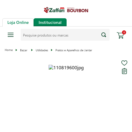
Loja Online
Institucional
0
Bazar
Utilidades
Pratos e Aparelhos de Jantar