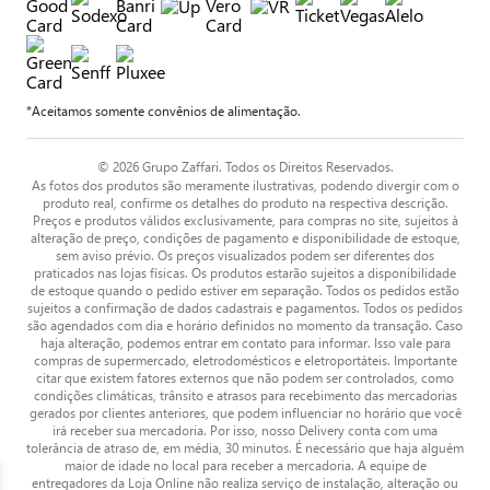
*Aceitamos somente convênios de alimentação.
© 2026 Grupo Zaffari. Todos os Direitos Reservados.
As fotos dos produtos são meramente ilustrativas, podendo divergir com o
produto real, confirme os detalhes do produto na respectiva descrição.
Preços e produtos válidos exclusivamente, para compras no site, sujeitos à
alteração de preço, condições de pagamento e disponibilidade de estoque,
sem aviso prévio. Os preços visualizados podem ser diferentes dos
praticados nas lojas físicas. Os produtos estarão sujeitos a disponibilidade
de estoque quando o pedido estiver em separação. Todos os pedidos estão
sujeitos a confirmação de dados cadastrais e pagamentos. Todos os pedidos
são agendados com dia e horário definidos no momento da transação. Caso
haja alteração, podemos entrar em contato para informar. Isso vale para
compras de supermercado, eletrodomésticos e eletroportáteis. Importante
citar que existem fatores externos que não podem ser controlados, como
condições climáticas, trânsito e atrasos para recebimento das mercadorias
gerados por clientes anteriores, que podem influenciar no horário que você
irá receber sua mercadoria. Por isso, nosso Delivery conta com uma
tolerância de atraso de, em média, 30 minutos. É necessário que haja alguém
maior de idade no local para receber a mercadoria. A equipe de
entregadores da Loja Online não realiza serviço de instalação, alteração ou