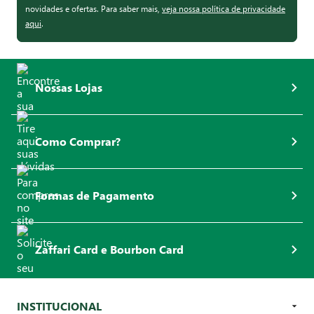
novidades e ofertas. Para saber mais,
veja nossa política de privacidade
aqui
.
Nossas Lojas
Como Comprar?
Formas de Pagamento
Zaffari Card e Bourbon Card
INSTITUCIONAL