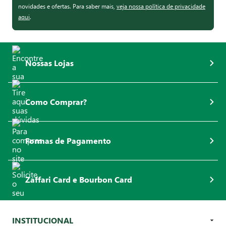
novidades e ofertas. Para saber mais,
veja nossa política de privacidade
aqui
.
Nossas Lojas
Como Comprar?
Formas de Pagamento
Zaffari Card e Bourbon Card
INSTITUCIONAL