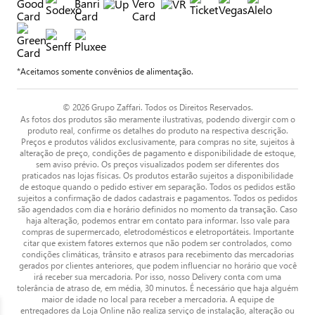
*Aceitamos somente convênios de alimentação.
© 2026 Grupo Zaffari. Todos os Direitos Reservados.
As fotos dos produtos são meramente ilustrativas, podendo divergir com o
produto real, confirme os detalhes do produto na respectiva descrição.
Preços e produtos válidos exclusivamente, para compras no site, sujeitos à
alteração de preço, condições de pagamento e disponibilidade de estoque,
sem aviso prévio. Os preços visualizados podem ser diferentes dos
praticados nas lojas físicas. Os produtos estarão sujeitos a disponibilidade
de estoque quando o pedido estiver em separação. Todos os pedidos estão
sujeitos a confirmação de dados cadastrais e pagamentos. Todos os pedidos
são agendados com dia e horário definidos no momento da transação. Caso
haja alteração, podemos entrar em contato para informar. Isso vale para
compras de supermercado, eletrodomésticos e eletroportáteis. Importante
citar que existem fatores externos que não podem ser controlados, como
condições climáticas, trânsito e atrasos para recebimento das mercadorias
gerados por clientes anteriores, que podem influenciar no horário que você
irá receber sua mercadoria. Por isso, nosso Delivery conta com uma
tolerância de atraso de, em média, 30 minutos. É necessário que haja alguém
maior de idade no local para receber a mercadoria. A equipe de
entregadores da Loja Online não realiza serviço de instalação, alteração ou