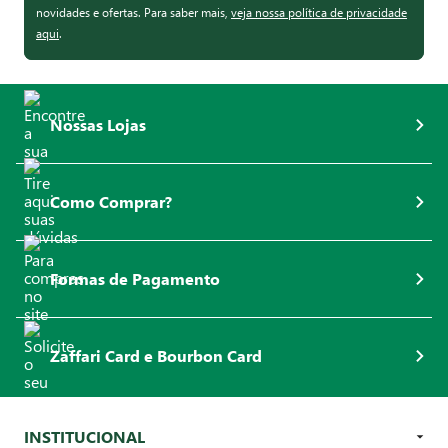
novidades e ofertas. Para saber mais,
veja nossa política de privacidade
aqui
.
Nossas Lojas
Como Comprar?
Formas de Pagamento
Zaffari Card e Bourbon Card
INSTITUCIONAL