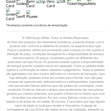
*Aceitamos somente convênios de alimentação.
© 2026 Grupo Zaffari. Todos os Direitos Reservados.
As fotos dos produtos são meramente ilustrativas, podendo divergir com o
produto real, confirme os detalhes do produto na respectiva descrição.
Preços e produtos válidos exclusivamente, para compras no site, sujeitos à
alteração de preço, condições de pagamento e disponibilidade de estoque,
sem aviso prévio. Os preços visualizados podem ser diferentes dos
praticados nas lojas físicas. Os produtos estarão sujeitos a disponibilidade
de estoque quando o pedido estiver em separação. Todos os pedidos estão
sujeitos a confirmação de dados cadastrais e pagamentos. Todos os pedidos
são agendados com dia e horário definidos no momento da transação. Caso
haja alteração, podemos entrar em contato para informar. Isso vale para
compras de supermercado, eletrodomésticos e eletroportáteis. Importante
citar que existem fatores externos que não podem ser controlados, como
condições climáticas, trânsito e atrasos para recebimento das mercadorias
gerados por clientes anteriores, que podem influenciar no horário que você
irá receber sua mercadoria. Por isso, nosso Delivery conta com uma
tolerância de atraso de, em média, 30 minutos. É necessário que haja alguém
maior de idade no local para receber a mercadoria. A equipe de
entregadores da Loja Online não realiza serviço de instalação, alteração ou