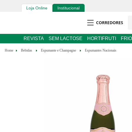
Loja Online
Institucional
CORREDORES
REVISTA
SEM LACTOSE
HORTIFRUTI
FRIO
Bebidas
Espumante e Champagne
Espumantes Nacionais