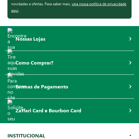
novidades e ofertas. Para saber mais,
veja nossa política de privacidade
aqui
.
Nossas Lojas
Como Comprar?
Formas de Pagamento
Zaffari Card e Bourbon Card
INSTITUCIONAL