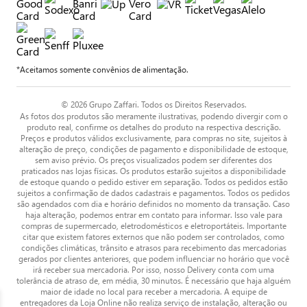
*Aceitamos somente convênios de alimentação.
© 2026 Grupo Zaffari. Todos os Direitos Reservados.
As fotos dos produtos são meramente ilustrativas, podendo divergir com o
produto real, confirme os detalhes do produto na respectiva descrição.
Preços e produtos válidos exclusivamente, para compras no site, sujeitos à
alteração de preço, condições de pagamento e disponibilidade de estoque,
sem aviso prévio. Os preços visualizados podem ser diferentes dos
praticados nas lojas físicas. Os produtos estarão sujeitos a disponibilidade
de estoque quando o pedido estiver em separação. Todos os pedidos estão
sujeitos a confirmação de dados cadastrais e pagamentos. Todos os pedidos
são agendados com dia e horário definidos no momento da transação. Caso
haja alteração, podemos entrar em contato para informar. Isso vale para
compras de supermercado, eletrodomésticos e eletroportáteis. Importante
citar que existem fatores externos que não podem ser controlados, como
condições climáticas, trânsito e atrasos para recebimento das mercadorias
gerados por clientes anteriores, que podem influenciar no horário que você
irá receber sua mercadoria. Por isso, nosso Delivery conta com uma
tolerância de atraso de, em média, 30 minutos. É necessário que haja alguém
maior de idade no local para receber a mercadoria. A equipe de
entregadores da Loja Online não realiza serviço de instalação, alteração ou