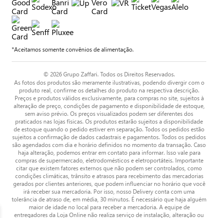
*Aceitamos somente convênios de alimentação.
© 2026 Grupo Zaffari. Todos os Direitos Reservados.
As fotos dos produtos são meramente ilustrativas, podendo divergir com o
produto real, confirme os detalhes do produto na respectiva descrição.
Preços e produtos válidos exclusivamente, para compras no site, sujeitos à
alteração de preço, condições de pagamento e disponibilidade de estoque,
sem aviso prévio. Os preços visualizados podem ser diferentes dos
praticados nas lojas físicas. Os produtos estarão sujeitos a disponibilidade
de estoque quando o pedido estiver em separação. Todos os pedidos estão
sujeitos a confirmação de dados cadastrais e pagamentos. Todos os pedidos
são agendados com dia e horário definidos no momento da transação. Caso
haja alteração, podemos entrar em contato para informar. Isso vale para
compras de supermercado, eletrodomésticos e eletroportáteis. Importante
citar que existem fatores externos que não podem ser controlados, como
condições climáticas, trânsito e atrasos para recebimento das mercadorias
gerados por clientes anteriores, que podem influenciar no horário que você
irá receber sua mercadoria. Por isso, nosso Delivery conta com uma
tolerância de atraso de, em média, 30 minutos. É necessário que haja alguém
maior de idade no local para receber a mercadoria. A equipe de
entregadores da Loja Online não realiza serviço de instalação, alteração ou