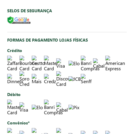
SELOS DE SEGURANÇA
FORMAS DE PAGAMENTO LOJAS FÍSICAS
Crédito
Débito
Convênios*