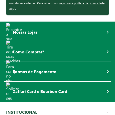
novidades e ofertas. Para saber mais,
veja nossa política de privacidade
aqui
.
Nossas Lojas
Como Comprar?
Formas de Pagamento
Zaffari Card e Bourbon Card
INSTITUCIONAL