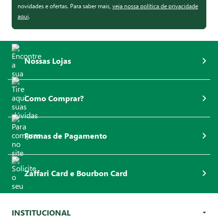
novidades e ofertas. Para saber mais,
veja nossa política de privacidade
aqui
.
Nossas Lojas
Como Comprar?
Formas de Pagamento
Zaffari Card e Bourbon Card
INSTITUCIONAL