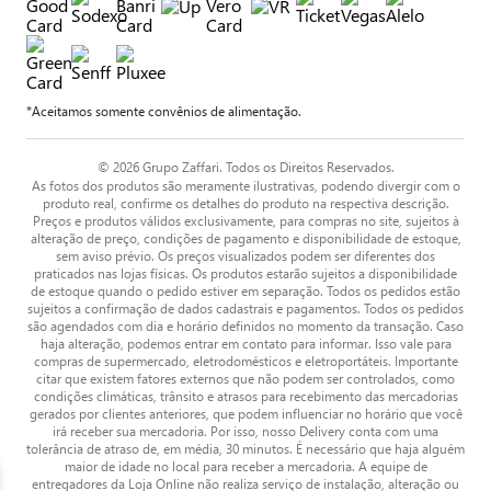
*Aceitamos somente convênios de alimentação.
© 2026 Grupo Zaffari. Todos os Direitos Reservados.
As fotos dos produtos são meramente ilustrativas, podendo divergir com o
produto real, confirme os detalhes do produto na respectiva descrição.
Preços e produtos válidos exclusivamente, para compras no site, sujeitos à
alteração de preço, condições de pagamento e disponibilidade de estoque,
sem aviso prévio. Os preços visualizados podem ser diferentes dos
praticados nas lojas físicas. Os produtos estarão sujeitos a disponibilidade
de estoque quando o pedido estiver em separação. Todos os pedidos estão
sujeitos a confirmação de dados cadastrais e pagamentos. Todos os pedidos
são agendados com dia e horário definidos no momento da transação. Caso
haja alteração, podemos entrar em contato para informar. Isso vale para
compras de supermercado, eletrodomésticos e eletroportáteis. Importante
citar que existem fatores externos que não podem ser controlados, como
condições climáticas, trânsito e atrasos para recebimento das mercadorias
gerados por clientes anteriores, que podem influenciar no horário que você
irá receber sua mercadoria. Por isso, nosso Delivery conta com uma
tolerância de atraso de, em média, 30 minutos. É necessário que haja alguém
maior de idade no local para receber a mercadoria. A equipe de
entregadores da Loja Online não realiza serviço de instalação, alteração ou