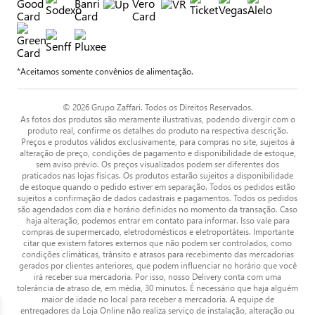
*Aceitamos somente convênios de alimentação.
© 2026 Grupo Zaffari. Todos os Direitos Reservados.
As fotos dos produtos são meramente ilustrativas, podendo divergir com o
produto real, confirme os detalhes do produto na respectiva descrição.
Preços e produtos válidos exclusivamente, para compras no site, sujeitos à
alteração de preço, condições de pagamento e disponibilidade de estoque,
sem aviso prévio. Os preços visualizados podem ser diferentes dos
praticados nas lojas físicas. Os produtos estarão sujeitos a disponibilidade
de estoque quando o pedido estiver em separação. Todos os pedidos estão
sujeitos a confirmação de dados cadastrais e pagamentos. Todos os pedidos
são agendados com dia e horário definidos no momento da transação. Caso
haja alteração, podemos entrar em contato para informar. Isso vale para
compras de supermercado, eletrodomésticos e eletroportáteis. Importante
citar que existem fatores externos que não podem ser controlados, como
condições climáticas, trânsito e atrasos para recebimento das mercadorias
gerados por clientes anteriores, que podem influenciar no horário que você
irá receber sua mercadoria. Por isso, nosso Delivery conta com uma
tolerância de atraso de, em média, 30 minutos. É necessário que haja alguém
maior de idade no local para receber a mercadoria. A equipe de
entregadores da Loja Online não realiza serviço de instalação, alteração ou