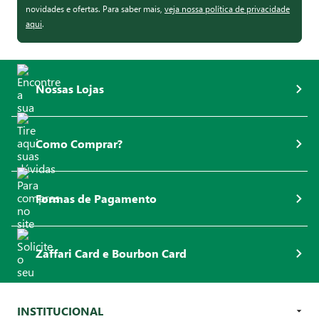
novidades e ofertas. Para saber mais,
veja nossa política de privacidade
aqui
.
Nossas Lojas
Como Comprar?
Formas de Pagamento
Zaffari Card e Bourbon Card
INSTITUCIONAL