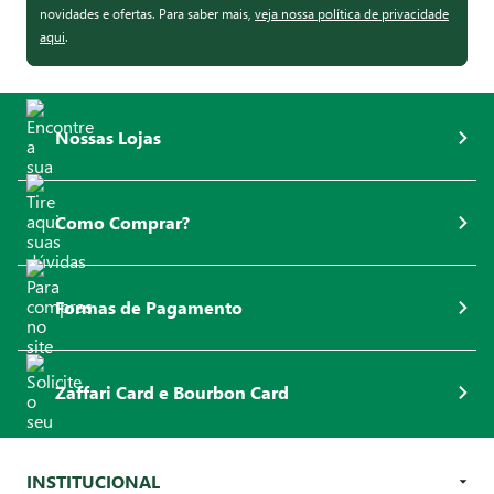
novidades e ofertas. Para saber mais,
veja nossa política de privacidade
aqui
.
Nossas Lojas
Como Comprar?
Formas de Pagamento
Zaffari Card e Bourbon Card
INSTITUCIONAL