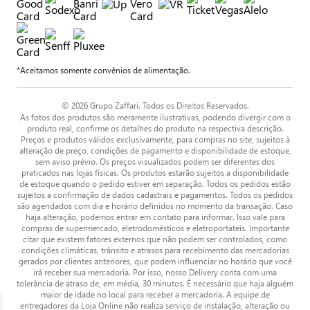
*Aceitamos somente convênios de alimentação.
© 2026 Grupo Zaffari. Todos os Direitos Reservados.
As fotos dos produtos são meramente ilustrativas, podendo divergir com o
produto real, confirme os detalhes do produto na respectiva descrição.
Preços e produtos válidos exclusivamente, para compras no site, sujeitos à
alteração de preço, condições de pagamento e disponibilidade de estoque,
sem aviso prévio. Os preços visualizados podem ser diferentes dos
praticados nas lojas físicas. Os produtos estarão sujeitos a disponibilidade
de estoque quando o pedido estiver em separação. Todos os pedidos estão
sujeitos a confirmação de dados cadastrais e pagamentos. Todos os pedidos
são agendados com dia e horário definidos no momento da transação. Caso
haja alteração, podemos entrar em contato para informar. Isso vale para
compras de supermercado, eletrodomésticos e eletroportáteis. Importante
citar que existem fatores externos que não podem ser controlados, como
condições climáticas, trânsito e atrasos para recebimento das mercadorias
gerados por clientes anteriores, que podem influenciar no horário que você
irá receber sua mercadoria. Por isso, nosso Delivery conta com uma
tolerância de atraso de, em média, 30 minutos. É necessário que haja alguém
maior de idade no local para receber a mercadoria. A equipe de
entregadores da Loja Online não realiza serviço de instalação, alteração ou