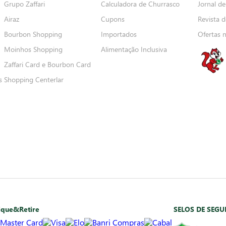
Grupo Zaffari
Calculadora de Churrasco
Jornal de
Airaz
Cupons
Revista d
Bourbon Shopping
Importados
Ofertas 
Moinhos Shopping
Alimentação Inclusiva
Zaffari Card e Bourbon Card
s
Shopping Centerlar
ique&Retire
SELOS DE SEG