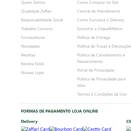
Quem Somos
Como Comprar no Site
Qualidade Zaffari
Central de Atendimento
Responsabilidade Social
Como Funciona o Delivery
Trabalhe Conosco
Encontre o Clique&Retire
Fornecedores
Política de Entrega
Novidades
Política de Trocas e Devoluçõe
Receitas
Política de Cancelamento e
Ressarcimento
Revista Estilo
Portal de Privacidade
Nossas Lojas
Política de Privacidade para
Sites
Termos e Condições de Uso
FORMAS DE PAGAMENTO LOJA ONLINE
Delivery
Cl