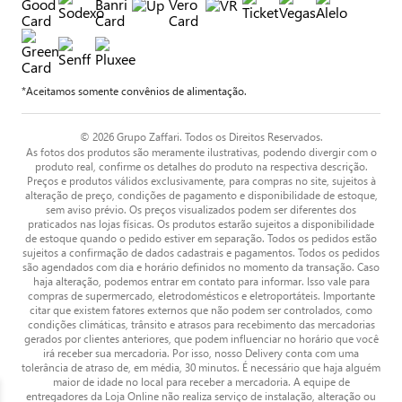
*Aceitamos somente convênios de alimentação.
© 2026 Grupo Zaffari. Todos os Direitos Reservados.
As fotos dos produtos são meramente ilustrativas, podendo divergir com o
produto real, confirme os detalhes do produto na respectiva descrição.
Preços e produtos válidos exclusivamente, para compras no site, sujeitos à
alteração de preço, condições de pagamento e disponibilidade de estoque,
sem aviso prévio. Os preços visualizados podem ser diferentes dos
praticados nas lojas físicas. Os produtos estarão sujeitos a disponibilidade
de estoque quando o pedido estiver em separação. Todos os pedidos estão
sujeitos a confirmação de dados cadastrais e pagamentos. Todos os pedidos
são agendados com dia e horário definidos no momento da transação. Caso
haja alteração, podemos entrar em contato para informar. Isso vale para
compras de supermercado, eletrodomésticos e eletroportáteis. Importante
citar que existem fatores externos que não podem ser controlados, como
condições climáticas, trânsito e atrasos para recebimento das mercadorias
gerados por clientes anteriores, que podem influenciar no horário que você
irá receber sua mercadoria. Por isso, nosso Delivery conta com uma
tolerância de atraso de, em média, 30 minutos. É necessário que haja alguém
maior de idade no local para receber a mercadoria. A equipe de
entregadores da Loja Online não realiza serviço de instalação, alteração ou