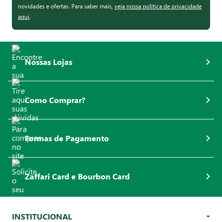
novidades e ofertas. Para saber mais,
veja nossa política de privacidade
aqui
.
Nossas Lojas
Como Comprar?
Formas de Pagamento
Zaffari Card e Bourbon Card
INSTITUCIONAL