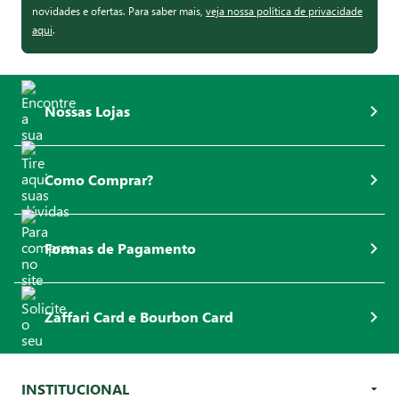
novidades e ofertas. Para saber mais,
veja nossa política de privacidade
aqui
.
Nossas Lojas
Como Comprar?
Formas de Pagamento
Zaffari Card e Bourbon Card
INSTITUCIONAL