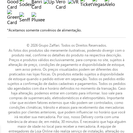
*Aceitamos somente convênios de alimentação.
© 2026 Grupo Zaffari. Todos os Direitos Reservados.
As fotos dos produtos são meramente ilustrativas, podendo divergir com o
produto real, confirme os detalhes do produto na respectiva descrição.
Preços e produtos válidos exclusivamente, para compras no site, sujeitos à
alteração de preço, condições de pagamento e disponibilidade de estoque,
sem aviso prévio. Os preços visualizados podem ser diferentes dos
praticados nas lojas físicas. Os produtos estarão sujeitos a disponibilidade
de estoque quando o pedido estiver em separação. Todos os pedidos estão
sujeitos a confirmação de dados cadastrais e pagamentos. Todos os pedidos
são agendados com dia e horário definidos no momento da transação. Caso
haja alteração, podemos entrar em contato para informar. Isso vale para
compras de supermercado, eletrodomésticos e eletroportáteis. Importante
citar que existem fatores externos que não podem ser controlados, como
condições climáticas, trânsito e atrasos para recebimento das mercadorias
gerados por clientes anteriores, que podem influenciar no horário que você
irá receber sua mercadoria. Por isso, nosso Delivery conta com uma
tolerância de atraso de, em média, 30 minutos. É necessário que haja alguém
maior de idade no local para receber a mercadoria. A equipe de
entregadores da Loja Online não realiza serviço de instalação, alteração ou