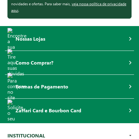
novidades e ofertas. Para saber mais,
veja nossa política de privacidade
aqui
.
Nossas Lojas
Como Comprar?
Formas de Pagamento
Zaffari Card e Bourbon Card
INSTITUCIONAL