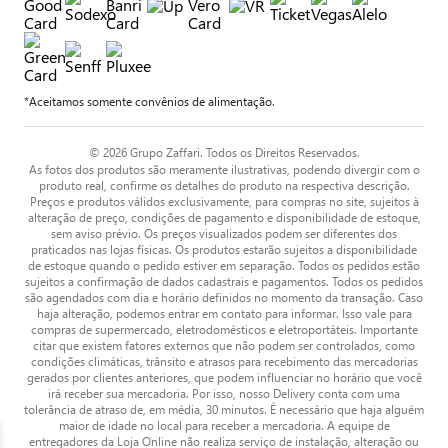
*Aceitamos somente convênios de alimentação.
© 2026 Grupo Zaffari. Todos os Direitos Reservados.
As fotos dos produtos são meramente ilustrativas, podendo divergir com o
produto real, confirme os detalhes do produto na respectiva descrição.
Preços e produtos válidos exclusivamente, para compras no site, sujeitos à
alteração de preço, condições de pagamento e disponibilidade de estoque,
sem aviso prévio. Os preços visualizados podem ser diferentes dos
praticados nas lojas físicas. Os produtos estarão sujeitos a disponibilidade
de estoque quando o pedido estiver em separação. Todos os pedidos estão
sujeitos a confirmação de dados cadastrais e pagamentos. Todos os pedidos
são agendados com dia e horário definidos no momento da transação. Caso
haja alteração, podemos entrar em contato para informar. Isso vale para
compras de supermercado, eletrodomésticos e eletroportáteis. Importante
citar que existem fatores externos que não podem ser controlados, como
condições climáticas, trânsito e atrasos para recebimento das mercadorias
gerados por clientes anteriores, que podem influenciar no horário que você
irá receber sua mercadoria. Por isso, nosso Delivery conta com uma
tolerância de atraso de, em média, 30 minutos. É necessário que haja alguém
maior de idade no local para receber a mercadoria. A equipe de
entregadores da Loja Online não realiza serviço de instalação, alteração ou