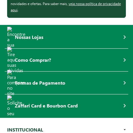
novidades e ofertas. Para saber mais,
veja nossa política de privacidade
aqui
.
Nossas Lojas
Como Comprar?
Formas de Pagamento
Zaffari Card e Bourbon Card
INSTITUCIONAL