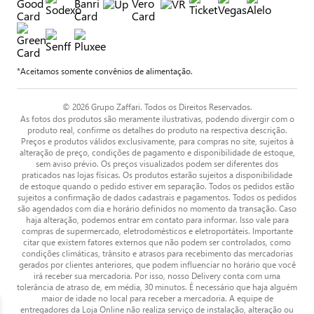
*Aceitamos somente convênios de alimentação.
© 2026 Grupo Zaffari. Todos os Direitos Reservados.
As fotos dos produtos são meramente ilustrativas, podendo divergir com o
produto real, confirme os detalhes do produto na respectiva descrição.
Preços e produtos válidos exclusivamente, para compras no site, sujeitos à
alteração de preço, condições de pagamento e disponibilidade de estoque,
sem aviso prévio. Os preços visualizados podem ser diferentes dos
praticados nas lojas físicas. Os produtos estarão sujeitos a disponibilidade
de estoque quando o pedido estiver em separação. Todos os pedidos estão
sujeitos a confirmação de dados cadastrais e pagamentos. Todos os pedidos
são agendados com dia e horário definidos no momento da transação. Caso
haja alteração, podemos entrar em contato para informar. Isso vale para
compras de supermercado, eletrodomésticos e eletroportáteis. Importante
citar que existem fatores externos que não podem ser controlados, como
condições climáticas, trânsito e atrasos para recebimento das mercadorias
gerados por clientes anteriores, que podem influenciar no horário que você
irá receber sua mercadoria. Por isso, nosso Delivery conta com uma
tolerância de atraso de, em média, 30 minutos. É necessário que haja alguém
maior de idade no local para receber a mercadoria. A equipe de
entregadores da Loja Online não realiza serviço de instalação, alteração ou