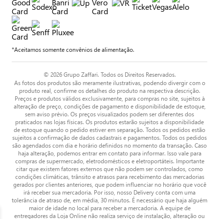
*Aceitamos somente convênios de alimentação.
© 2026 Grupo Zaffari. Todos os Direitos Reservados.
As fotos dos produtos são meramente ilustrativas, podendo divergir com o
produto real, confirme os detalhes do produto na respectiva descrição.
Preços e produtos válidos exclusivamente, para compras no site, sujeitos à
alteração de preço, condições de pagamento e disponibilidade de estoque,
sem aviso prévio. Os preços visualizados podem ser diferentes dos
praticados nas lojas físicas. Os produtos estarão sujeitos a disponibilidade
de estoque quando o pedido estiver em separação. Todos os pedidos estão
sujeitos a confirmação de dados cadastrais e pagamentos. Todos os pedidos
são agendados com dia e horário definidos no momento da transação. Caso
haja alteração, podemos entrar em contato para informar. Isso vale para
compras de supermercado, eletrodomésticos e eletroportáteis. Importante
citar que existem fatores externos que não podem ser controlados, como
condições climáticas, trânsito e atrasos para recebimento das mercadorias
gerados por clientes anteriores, que podem influenciar no horário que você
irá receber sua mercadoria. Por isso, nosso Delivery conta com uma
tolerância de atraso de, em média, 30 minutos. É necessário que haja alguém
maior de idade no local para receber a mercadoria. A equipe de
entregadores da Loja Online não realiza serviço de instalação, alteração ou