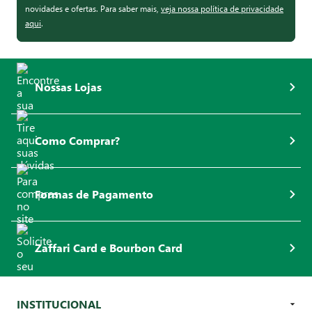
novidades e ofertas. Para saber mais,
veja nossa política de privacidade
aqui
.
Nossas Lojas
Como Comprar?
Formas de Pagamento
Zaffari Card e Bourbon Card
INSTITUCIONAL